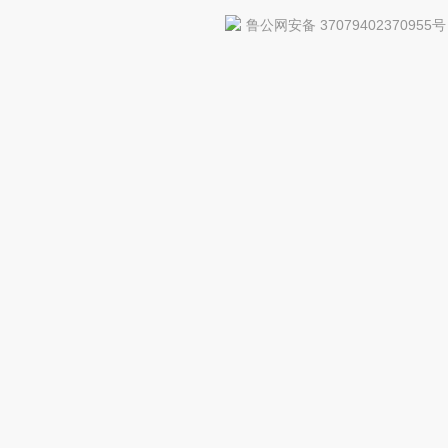
鲁公网安备 37079402370955号