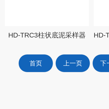
HD-TRC3柱状底泥采样器
首页
上一页
下