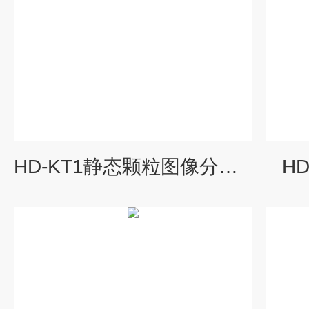
HD-KT1静态颗粒图像分析仪
H