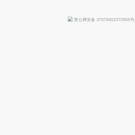
鲁公网安备 37079402370955号