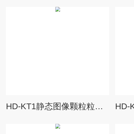
HD-KT1静态图像颗粒粒度粒形分析仪