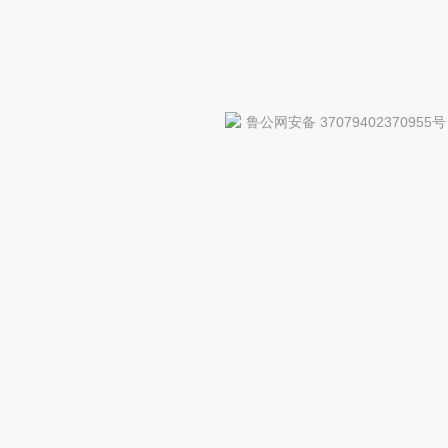
鲁公网安备 37079402370955号