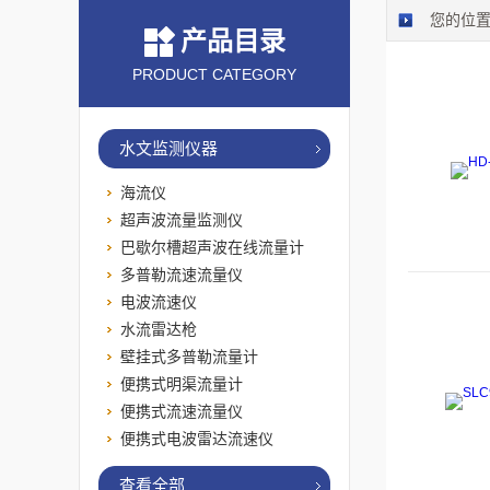
您的位
产品目录
PRODUCT CATEGORY
水文监测仪器
海流仪
超声波流量监测仪
巴歇尔槽超声波在线流量计
多普勒流速流量仪
电波流速仪
水流雷达枪
壁挂式多普勒流量计
便携式明渠流量计
便携式流速流量仪
便携式电波雷达流速仪
查看全部