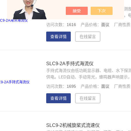
SLC9-2A海洋海流仪
海洋海流仪由低功耗显示器、电缆、水下探测部
电。LED自动、手动背光，蜂鸣器声响提示，
访问次数：
1616
产品价格：
面议
厂商性质
查看详情
在线留言
SLC9-2A手持式海流仪
手持式海流仪由低功耗显示器、电缆、水下探测
供电。LED自动、手动背光，蜂鸣器声响提示
访问次数：
1695
产品价格：
面议
厂商性质
查看详情
在线留言
SLC9-2机械旋桨式流速仪