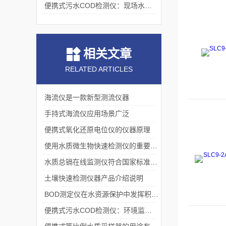
便携式污水COD检测仪：现场水质监测的得力助手
相关文章
RELATED ARTICLES
海流仪是一款新型测流仪器
手持式海流仪应用场景广泛
便携式氧化还原电位仪的仪器原理
使用水质微生物快速检测仪的重要性！
水质总镉在线监测仪符合国家标准「霍尔德」
土壤快速检测仪器产品介绍说明
BOD测定仪在水资源保护中发挥积极作用「荐」
便携式污水COD检测仪：环境监测的“移动哨兵”