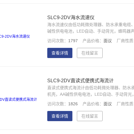
SLC9-2DV海水流速仪
海水流速仪由低功耗微处理器、防水承重电缆、
碱性供电电池，LED自动、手动背光，蜂鸣器
访问次数：
1797
产品价格：
面议
厂商性质
查看详情
在线留言
SLC9-2DV直读式便携式海流计
直读式便携式海流计由低功耗微处理器、防水承
机壳，AA碱性供电电池，LED自动、手动背
访问次数：
1826
产品价格：
面议
厂商性质
查看详情
在线留言