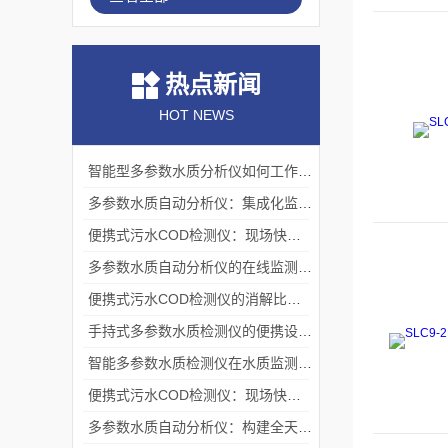
热点新闻
HOT NEWS
智能型多参数水质分析仪如何工作？测量原理与操作流程解析
多参数水质自动分析仪：集成化监测的技术架构
便携式污水COD检测仪：现场快速检测的技术实现与应用
多参数水质自动分析仪的在线监测机制与流路系统架构
便携式污水COD检测仪的消解比色原理与现场应用技术
手持式多参数水质检测仪的便携设计与现场应用实践
智能多参数水质检测仪在水质监测领域的应用与技术解析
便携式污水COD检测仪：现场快速评估水中有机污染程度的工具
多参数水质自动分析仪：构建全天候水生态感知网络的基础节点