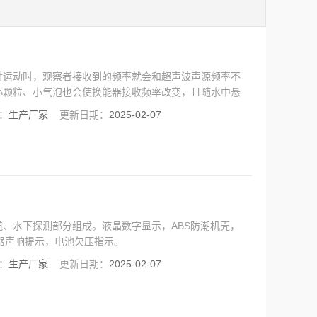
对运动时，观察者接收到的频率就会和超声波声源频率不
小颗粒、小气泡也会使换能器接收频率改变，且随水中悬
移，也就测出了仪器所处点水的流速。
：
生产厂家
更新日期：
2025-02-07
、水下探测部分组成。液晶数字显示，ABS防潮机壳，
鸣器声响提示，电池欠压指示。
：
生产厂家
更新日期：
2025-02-07