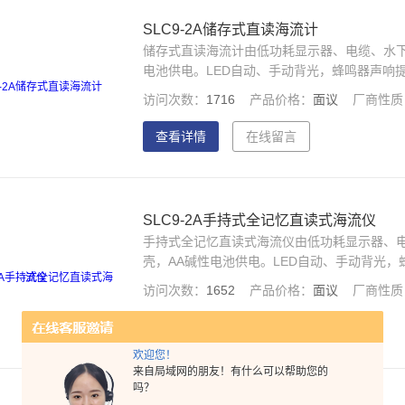
SLC9-2A储存式直读海流计
储存式直读海流计由低功耗显示器、电缆、水下
电池供电。LED自动、手动背光，蜂鸣器声响
访问次数：
1716
产品价格：
面议
厂商性质
查看详情
在线留言
SLC9-2A手持式全记忆直读式海流仪
手持式全记忆直读式海流仪由低功耗显示器、电
壳，AA碱性电池供电。LED自动、手动背光
访问次数：
1652
产品价格：
面议
厂商性质
查看详情
在线留言
欢迎您！
来自局域网的朋友！有什么可以帮助您的
吗？