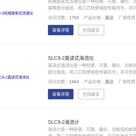
机械旋桨式流速仪是一种轻便、可靠、廉价、
端等部分组成，用三芯轻便电缆传输讯号，并
访问次数：
1750
产品价格：
面议
厂商性质
查看详情
在线留言
SLC9-2直读式海流仪
直读式海流仪是一种轻便、可靠、廉价、功耗
部分组成，用三芯轻便电缆传输讯号，并可负
访问次数：
1664
产品价格：
面议
厂商性质
查看详情
在线留言
SLC9-2海流计
海流计是一种轻便、可靠、廉价、功耗低的新