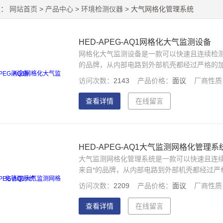
置：
网站首页
>
产品中心
>
环境检测仪器
> 大气网格化管理系统
HED-APEG-AQ1网格化大气监测设备
网格化大气监测设备是一款可以快速且连续检
的品牌，从内部电路到外部机壳都经过严格的
等方面都处于水平；经国家空气质量管理局CC
访问次数：
2143
产品价格：
面议
厂商性质
为您带来不一样的体验
查看详情
在线留言
HED-APEG-AQ1大气监测网格化管理系
大气监测网格化管理系统是一款可以快速且连
来自*的品牌，从内部电路到外部机壳都经过
精度等方面都处于水平；经国家空气质量管理局
访问次数：
2209
产品价格：
面议
厂商性质
必将为您带来不一样的体验
查看详情
在线留言