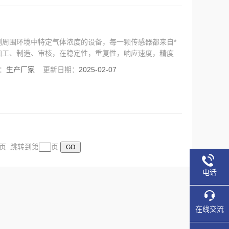
测周围环境中特定气体浓度的设备，每一颗传感器都来自*
加工、制造、审核，在稳定性，重复性，响应速度，精度
EP认证，无论是在仪器功能还是人性化的UI界面都必将
：
生产厂家
更新日期：
2025-02-07
末页 跳转到第
页
电话
在线交流