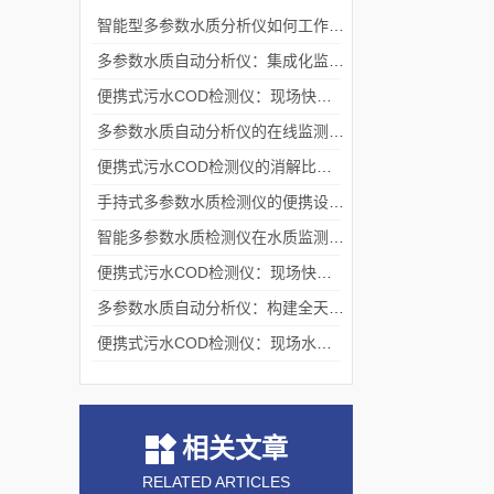
智能型多参数水质分析仪如何工作？测量原理与操作流程解析
多参数水质自动分析仪：集成化监测的技术架构
便携式污水COD检测仪：现场快速检测的技术实现与应用
多参数水质自动分析仪的在线监测机制与流路系统架构
便携式污水COD检测仪的消解比色原理与现场应用技术
手持式多参数水质检测仪的便携设计与现场应用实践
智能多参数水质检测仪在水质监测领域的应用与技术解析
便携式污水COD检测仪：现场快速评估水中有机污染程度的工具
多参数水质自动分析仪：构建全天候水生态感知网络的基础节点
便携式污水COD检测仪：现场水质监测的得力助手
相关文章
RELATED ARTICLES