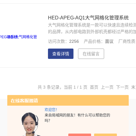
HED-APEG-AQ1大气网格化管理系统
大气网格化管理系统是一款可以快速且连续检
的品牌，从内部电路到外部机壳都经过严格的
等方面都处于水平；经国家空气质量管理局CC
访问次数：
2256
产品价格：
面议
厂商性质
为您带来不一样的体验
查看详情
在线留言
共 3 条记录，当前 1 / 1 页 首页 上一页 下一页 
欢迎您！
来自局域网的朋友！有什么可以帮助您的
吗？