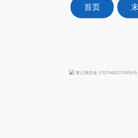
首页
鲁公网安备 37079402370955号