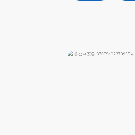
鲁公网安备 37079402370955号