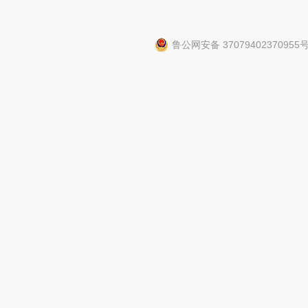
鲁公网安备 37079402370955