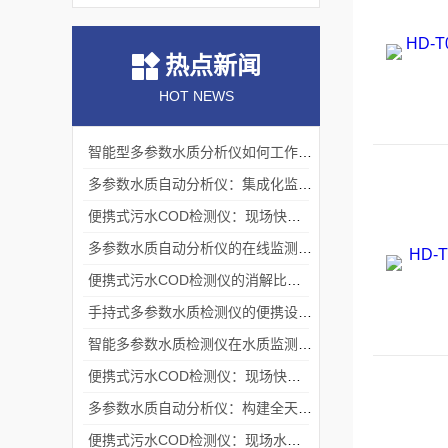
热点新闻
HOT NEWS
智能型多参数水质分析仪如何工作？测量原理与操作流程解析
多参数水质自动分析仪：集成化监测的技术架构
便携式污水COD检测仪：现场快速检测的技术实现与应用
多参数水质自动分析仪的在线监测机制与流路系统架构
便携式污水COD检测仪的消解比色原理与现场应用技术
手持式多参数水质检测仪的便携设计与现场应用实践
智能多参数水质检测仪在水质监测领域的应用与技术解析
便携式污水COD检测仪：现场快速评估水中有机污染程度的工具
多参数水质自动分析仪：构建全天候水生态感知网络的基础节点
便携式污水COD检测仪：现场水质监测的得力助手