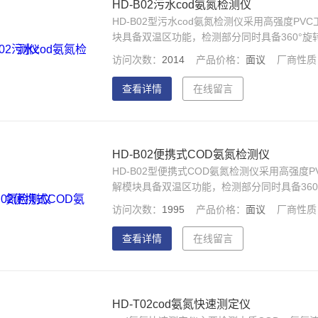
HD-B02污水cod氨氮检测仪
HD-B02型污水cod氨氮检测仪采用高强度
块具备双温区功能，检测部分同时具备360°
高清液晶触摸屏，光纤检测技术，进口光源，
访问次数：
2014
产品价格：
面议
厂商性质
定、测量准确、测定范围广、功能*、操作简单
查看详情
在线留言
HD-B02便携式COD氨氮检测仪
HD-B02型便携式COD氨氮检测仪采用高强
解模块具备双温区功能，检测部分同时具备36
英寸高清液晶触摸屏，光纤检测技术，进口光
访问次数：
1995
产品价格：
面议
厂商性质
稳定、测量准确、测定范围广、功能*、操作简
查看详情
在线留言
HD-T02cod氨氮快速测定仪