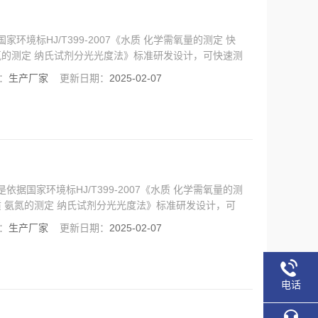
家环境标HJ/T399-2007《水质 化学需氧量的测定 快
 氨氮的测定 纳氏试剂分光光度法》标准研发设计，可快速测
度彩色液晶触摸显示屏，Android智能操作系统，中文
：
生产厂家
更新日期：
2025-02-07
简单；搭配6孔智能消解仪，可实现户外快速
依据国家环境标HJ/T399-2007《水质 化学需氧量的测
《水质 氨氮的测定 纳氏试剂分光光度法》标准研发设计，可
高清晰度彩色液晶触摸显示屏，Android智能操作系
：
生产厂家
更新日期：
2025-02-07
，使用更简单；搭配6孔智能消解仪，可实现户外快速
电话