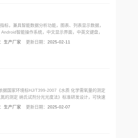
浓度指标，兼具智能数据分析功能，图表、列表显示数据，
ndroid智能操作系统，中文显示界面，中英文键盘，
：
生产厂家
更新日期：
2025-02-11
据国家环境标HJ/T399-2007《水质 化学需氧量的测定
质 氨氮的测定 纳氏试剂分光光度法》标准研发设计，可快速
晰度彩色液晶触摸显示屏，Android智能操作系统，中
：
生产厂家
更新日期：
2025-02-07
更简单；搭配6孔智能消解仪，可实现户外快速