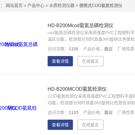
置：
网站首页
>
产品中心
>
水质检测仪器
> 便携式COD氨氮检测仪
HD-B200Mcod氨氮总磷检测仪
cod氨氮总磷检测仪采用高强度PVC工程塑
温区功能，检测部分同时具备360旋转比色管
摸屏，光纤检测技术，进口光源，内置大容量
访问次数：
1156
产品价格：
面议
厂商性质
性能稳定、测量准确、测定范围广、功能*、操
查看详情
在线留言
HD-B200MCOD氨氮检测仪
COD氨氮检测仪采用高强度PVC工程塑料手
功能，检测部分同时具备360旋转比色管检测
屏，光纤检测技术，进口光源，内置大容量锂
访问次数：
1133
产品价格：
面议
厂商性质
能稳定、测量准确、测定范围广、功能*、操作
查看详情
在线留言