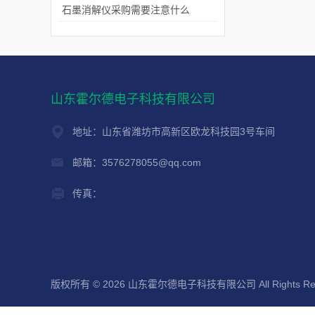
石墨消解仪采购需要注意什么
山东霍尔德电子科技有限公司
地址：山东省潍坊市高新区欧龙科技园3号车间
邮箱：3576278055@qq.com
传真：
版权所有 © 2026 山东霍尔德电子科技有限公司 All Rights Re