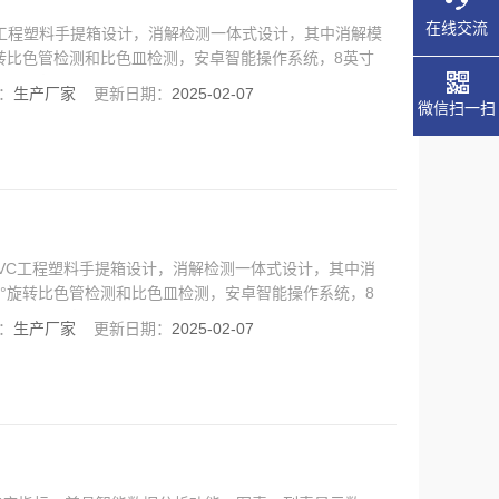
在线交流
PVC工程塑料手提箱设计，消解检测一体式设计，其中消解模
旋转比色管检测和比色皿检测，安卓智能操作系统，8英寸
内置大容量锂电池，便携多参数水质检测仪具有性能稳
：
生产厂家
更新日期：
2025-02-07
等特点。
微信扫一扫
度PVC工程塑料手提箱设计，消解检测一体式设计，其中消
0°旋转比色管检测和比色皿检测，安卓智能操作系统，8
源，内置大容量锂电池，便携多参数水质检测仪具有性能
：
生产厂家
更新日期：
2025-02-07
单等特点。