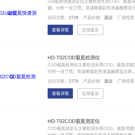
cod氨氮快速测定仪主要检测水质COD、氨
据，分析一目了然；高清晰度彩色液晶触摸显示屏
盘，人性化操作，使用更简单。
访问次数：
2728
产品价格：
面议
厂商性质
查看详情
在线留言
HD-T02COD氨氮检测仪
COD氨氮检测仪主要检测水质COD、氨氮浓
分析一目了然；高清晰度彩色液晶触摸显示屏，A
人性化操作，使用更简单。
访问次数：
2770
产品价格：
面议
厂商性质
查看详情
在线留言
HD-T02COD氨氮测定仪
COD氨氮测定仪主要检测水质COD、氨氮浓