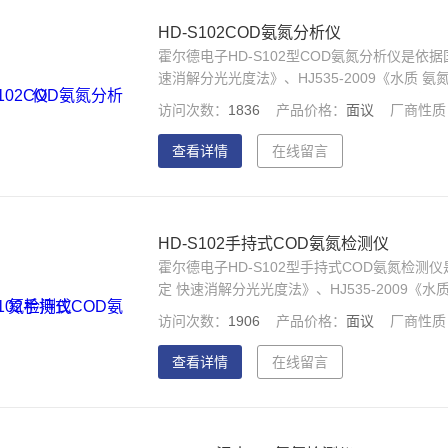
HD-S102COD氨氮分析仪
霍尔德电子HD-S102型COD氨氮分析仪是依据国
速消解分光光度法》、HJ535-2009《水质
定水体中COD、氨氮浓度指标。仪器配备高清晰
访问次数：
1836
产品价格：
面议
厂商性质
显示界面，中英文键盘，人性化操作，使用更
查看详情
在线留言
HD-S102手持式COD氨氮检测仪
霍尔德电子HD-S102型手持式COD氨氮检测仪是
定 快速消解分光光度法》、HJ535-2009
快速测定水体中COD、氨氮浓度指标。仪器配备
访问次数：
1906
产品价格：
面议
厂商性质
统，中文显示界面，中英文键盘，人性化操作
查看详情
在线留言