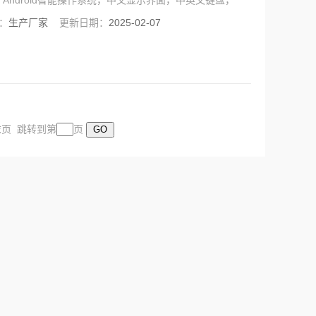
ndroid智能操作系统，中文显示界面，中英文键盘，
：
生产厂家
更新日期：
2025-02-07
 末页 跳转到第
页