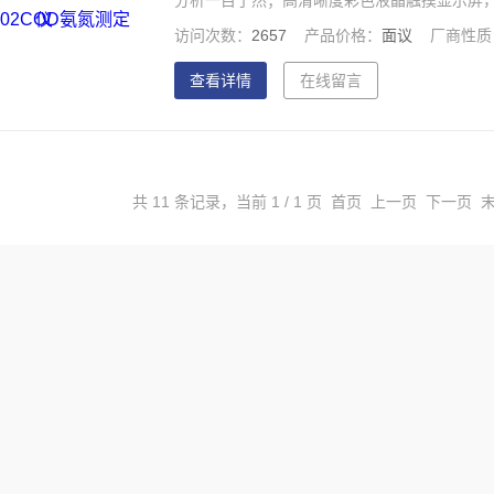
分析一目了然；高清晰度彩色液晶触摸显示屏，A
人性化操作，使用更简单。
访问次数：
2657
产品价格：
面议
厂商性质
查看详情
在线留言
共 11 条记录，当前 1 / 1 页 首页 上一页 下一页