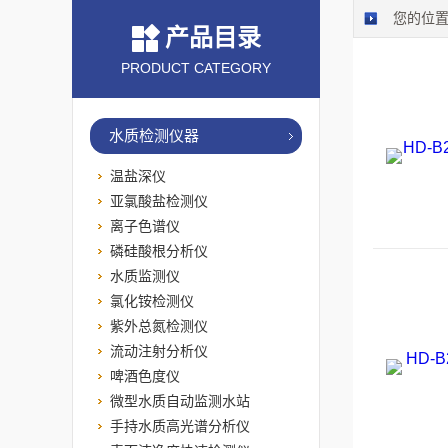
您的位
产品目录
PRODUCT CATEGORY
水质检测仪器
温盐深仪
亚氯酸盐检测仪
离子色谱仪
磷硅酸根分析仪
水质监测仪
氯化铵检测仪
紫外总氮检测仪
流动注射分析仪
啤酒色度仪
微型水质自动监测水站
手持水质高光谱分析仪