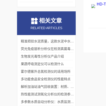
相关文章
RELATED ARTICLES
精准把控水泥质量，这款水泥中水溶性铬检测仪是关键
荧光免疫层析分析仪在检测真菌毒素上的优势「荐」
生物发光毒性分析仪产品介绍
果蔬呼吸测定仪可以检测什么
霍尔德紫外总氮检测仪的适用场所
多功能食品安全检测仪的性能特点
解析加油站油气回收装置：材质、功能、智能与续航的全面突破
热性能测试测氧化分析仪的检测参数范围是多少
多参数水质自动分析仪：水质监测的智能设备