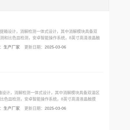
料手提箱设计，消解检测一体式设计，其中消解模块具备双
检测和比色皿检测，安卓智能操作系统，8英寸高清液晶触
锂电池，现场执法取证模块，便携多参数水质检测仪具有
：
生产厂家
更新日期：
2025-03-06
作简单等特点。
提箱设计，消解检测一体式设计，其中消解模块具备双温区
和比色皿检测，安卓智能操作系统，8英寸高清液晶触摸
电池，现场执法取证模块，便携多参数水质检测仪具有性
：
生产厂家
更新日期：
2025-03-06
简单等特点。