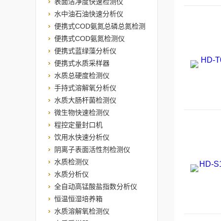
表面洁净度快速检测仪
水中油石油快速分析仪
便携式COD氨氮总磷总氮检测
仪
便携式COD氨氮检测仪
便携式蓝绿藻分析仪
便携式水质采样器
水质总硬度检测仪
手持式溶解氧分析仪
水质大肠杆菌检测仪
微生物快速检测仪
程控定量封口机
饮用水快速分析仪
阴离子表面活性剂检测仪
水质检测仪
水质分析仪
全自动高锰酸盐指数分析仪
恒温恒湿培养箱
水质溶解氧检测仪