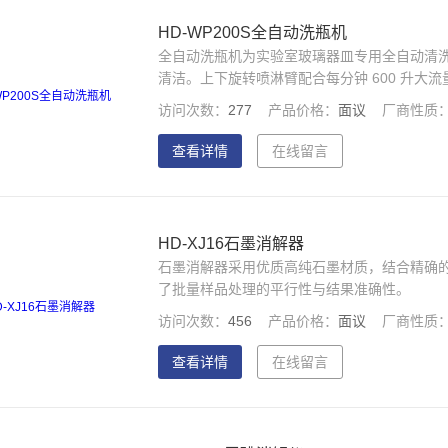
HD-WP200S全自动洗瓶机
全自动洗瓶机为实验室玻璃器皿专用全自动清洗机，
清洁。上下旋转喷淋臂配合每分钟 600 升
与 UVC 杀菌，水质与清洗效果达标可追溯。
访问次数：
277
产品价格：
面议
厂商性质
查看详情
在线留言
HD-XJ16石墨消解器
石墨消解器采用优质高纯石墨材质，结合精确
了批量样品处理的平行性与结果准确性。
访问次数：
456
产品价格：
面议
厂商性质
查看详情
在线留言