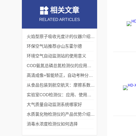
相关文章
RELATED ARTICLES
火焰型原子吸收光度计的仪器介绍「荐」
环保空气站推荐@山东霍尔德
环境空气自动监测站的使用意义
COD氨氮总磷总氮检测仪的应用范围
高清成像+智能矫正，自动考种分析仪筑牢育种精准检测防线
从食品包装到航空航天：摩擦系数测定仪的全行业渗透
实验室COD检测仪：应用、使用和市场前景分析
大气质量自动监测系统哪家好
水质氯化物检测仪的产品优势介绍「仪器推荐」
消毒水浓度检测仪如何选择