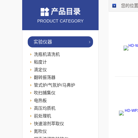
您的位
产品目录
PRODUCT CATEGORY
实验仪器
洗瓶机清洗机
粘度计
滴定仪
翻转振荡器
管式炉/气氛炉/马弗炉
吹扫捕集仪
电热板
高压均质机
前处理机
快速溶剂萃取仪
氮吹仪