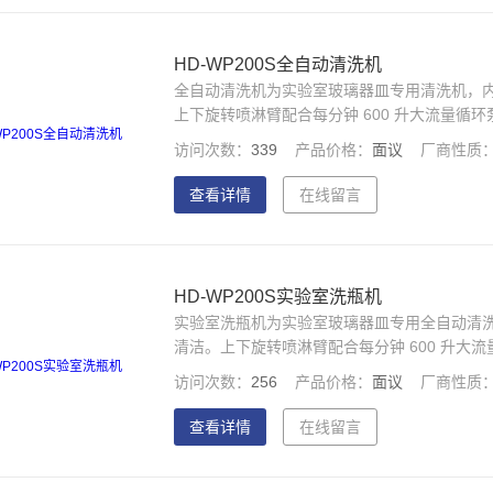
HD-WP200S全自动清洗机
全自动清洗机为实验室玻璃器皿专用清洗机，内腔≥
上下旋转喷淋臂配合每分钟 600 升大流量
UVC 杀菌，水质与清洗效果达标可追溯。
访问次数：
339
产品价格：
面议
厂商性质
查看详情
在线留言
HD-WP200S实验室洗瓶机
实验室洗瓶机为实验室玻璃器皿专用全自动清洗机，
清洁。上下旋转喷淋臂配合每分钟 600 升
与 UVC 杀菌，水质与清洗效果达标可追溯。
访问次数：
256
产品价格：
面议
厂商性质
查看详情
在线留言