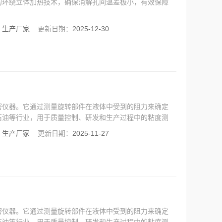
的环绕立体加热技术，确保消解孔间温差极小，有效保障
：
生产厂家
更新日期：
2025-12-30
密仪器。它通过测量旋转部件在液体中受到的阻力来确定
石油等行业，用于质量控制、研发和生产过程中的粘度测
：
生产厂家
更新日期：
2025-11-27
密仪器。它通过测量旋转部件在液体中受到的阻力来确定