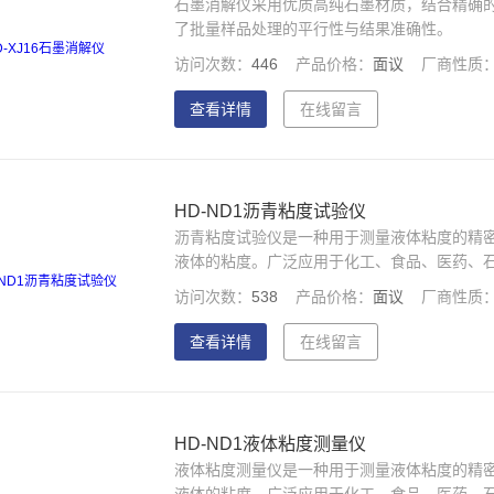
石墨消解仪采用优质高纯石墨材质，结合精确
了批量样品处理的平行性与结果准确性。
访问次数：
446
产品价格：
面议
厂商性质
查看详情
在线留言
HD-ND1沥青粘度试验仪
沥青粘度试验仪是一种用于测量液体粘度的精
液体的粘度。广泛应用于化工、食品、医药、
量。
访问次数：
538
产品价格：
面议
厂商性质
查看详情
在线留言
HD-ND1液体粘度测量仪
液体粘度测量仪是一种用于测量液体粘度的精