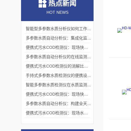
热点新闻
HOT NEWS
智能型多参数水质分析仪如何工作？测量原理与操作流程解析
多参数水质自动分析仪：集成化监测的技术架构
便携式污水COD检测仪：现场快速检测的技术实现与应用
多参数水质自动分析仪的在线监测机制与流路系统架构
便携式污水COD检测仪的消解比色原理与现场应用技术
手持式多参数水质检测仪的便携设计与现场应用实践
智能多参数水质检测仪在水质监测领域的应用与技术解析
便携式污水COD检测仪：现场快速评估水中有机污染程度的工具
多参数水质自动分析仪：构建全天候水生态感知网络的基础节点
便携式污水COD检测仪：现场水质监测的得力助手