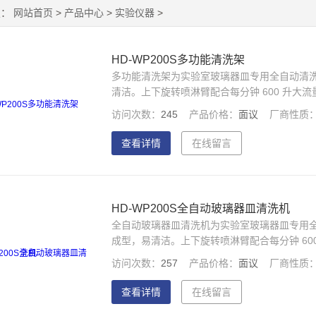
置：
网站首页
>
产品中心
>
实验仪器
>
HD-WP200S多功能清洗架
多功能清洗架为实验室玻璃器皿专用全自动清洗机，
清洁。上下旋转喷淋臂配合每分钟 600 升
与 UVC 杀菌，水质与清洗效果达标可追溯。
访问次数：
245
产品价格：
面议
厂商性质
查看详情
在线留言
HD-WP200S全自动玻璃器皿清洗机
全自动玻璃器皿清洗机为实验室玻璃器皿专用全自动
成型，易清洁。上下旋转喷淋臂配合每分钟 6
纯水增压与 UVC 杀菌，水质与清洗效果达标
访问次数：
257
产品价格：
面议
厂商性质
查看详情
在线留言