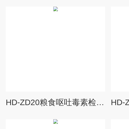
HD-ZD20粮食呕吐毒素检测仪