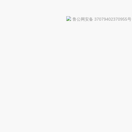
鲁公网安备 37079402370955号