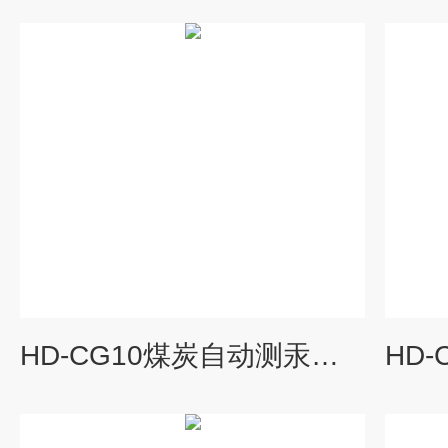
HD-CG10煤炭自动测汞仪价格