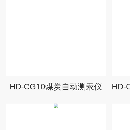
HD-CG10煤炭自动测汞仪