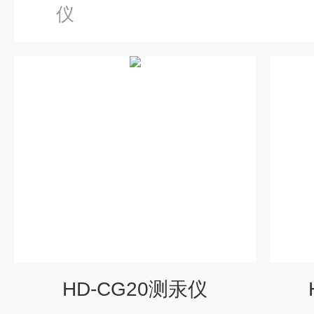
仪
HD-CG20测汞仪