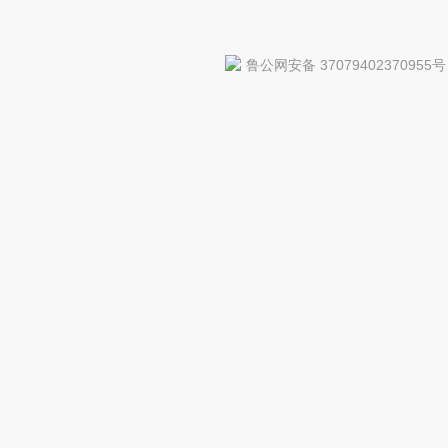
鲁公网安备 37079402370955号