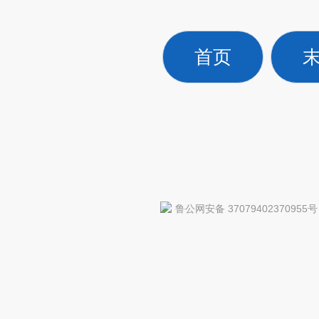
首页
鲁公网安备 37079402370955号