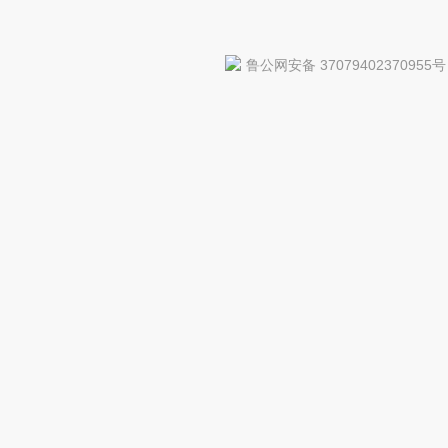
鲁公网安备 37079402370955号