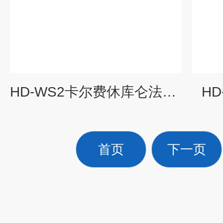
HD-WS2卡尔费休库仑法微量水分测定仪
H
首页
下一页