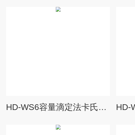
HD-WS6容量滴定法卡氏水分仪