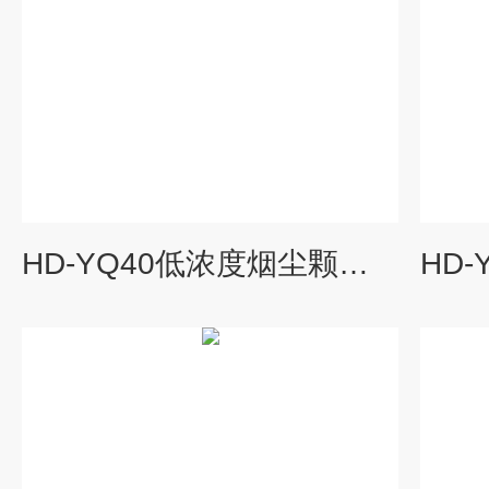
HD-YQ40低浓度烟尘颗粒物检测仪