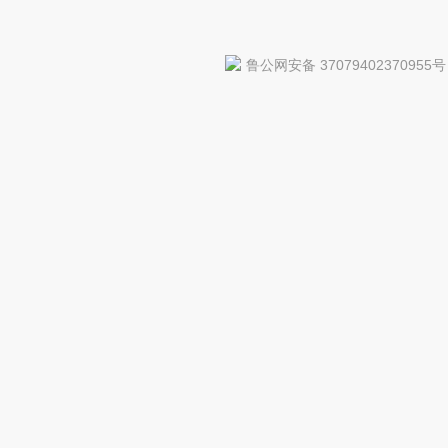
鲁公网安备 37079402370955号