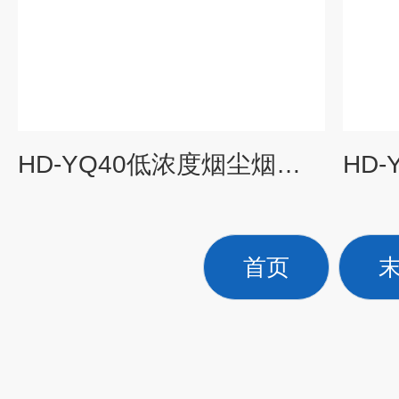
HD-YQ40低浓度烟尘烟气测试仪
首页