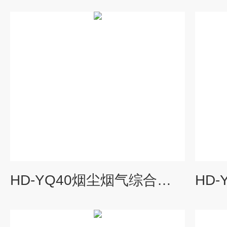
HD-YQ40烟尘烟气综合分析仪