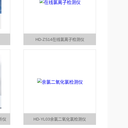
HD-ZS14在线氯离子检测仪
析仪
HD-YL03余氯二氧化氯检测仪