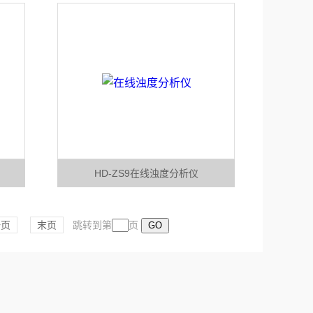
HD-ZS9在线浊度分析仪
一页
末页
跳转到第
页