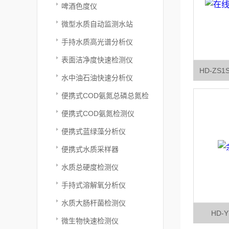
啤酒色度仪
微型水质自动监测水站
手持水质高光谱分析仪
表面洁净度快速检测仪
HD-ZS
水中油石油快速分析仪
便携式COD氨氮总磷总氮检
测仪
便携式COD氨氮检测仪
便携式蓝绿藻分析仪
便携式水质采样器
水质总硬度检测仪
手持式溶解氧分析仪
水质大肠杆菌检测仪
HD-
微生物快速检测仪