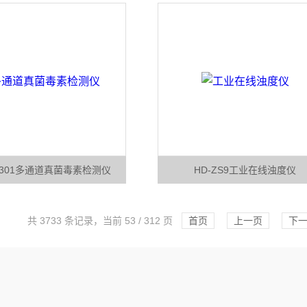
G301多通道真菌毒素检测仪
HD-ZS9工业在线浊度仪
共 3733 条记录，当前 53 / 312 页
首页
上一页
下