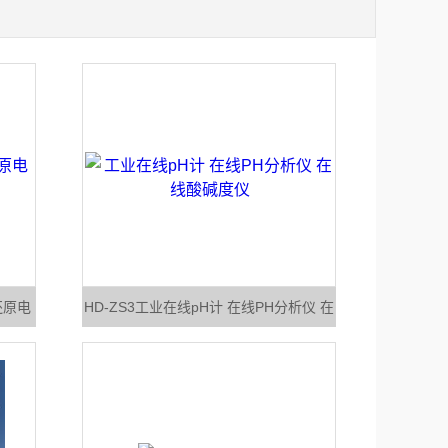
还原电
HD-ZS3工业在线pH计 在线PH分析仪 在
线酸碱度仪