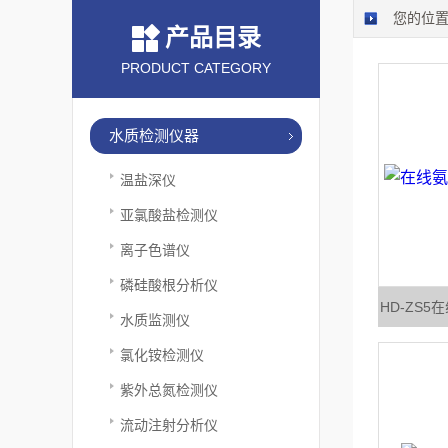
您的位
产品目录
PRODUCT CATEGORY
水质检测仪器
温盐深仪
亚氯酸盐检测仪
离子色谱仪
磷硅酸根分析仪
HD-ZS
水质监测仪
氯化铵检测仪
紫外总氮检测仪
流动注射分析仪