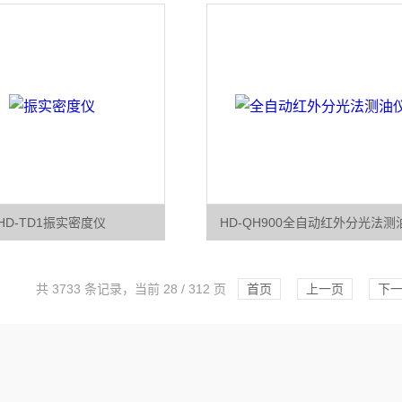
HD-TD1振实密度仪
HD-QH900全自动红外分光法测
共 3733 条记录，当前 28 / 312 页
首页
上一页
下