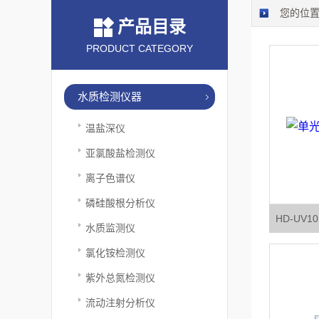
您的位
产品目录
PRODUCT CATEGORY
水质检测仪器
温盐深仪
亚氯酸盐检测仪
离子色谱仪
磷硅酸根分析仪
HD-UV
水质监测仪
氯化铵检测仪
紫外总氮检测仪
流动注射分析仪