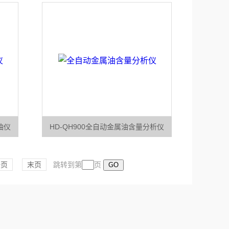
油仪
HD-QH900全自动金属油含量分析仪
一页
末页
跳转到第
页