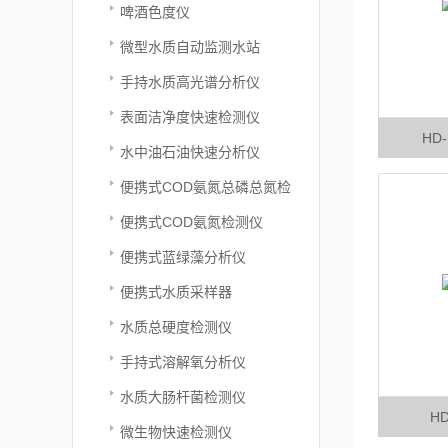
啤酒色度仪
微型水质自动监测水站
手持水质高光谱分析仪
表面洁净度快速检测仪
HD
水中油石油快速分析仪
便携式COD氨氮总磷总氮检
测仪
便携式COD氨氮检测仪
便携式蓝绿藻分析仪
便携式水质采样器
水质总硬度检测仪
手持式溶解氧分析仪
水质大肠杆菌检测仪
H
微生物快速检测仪