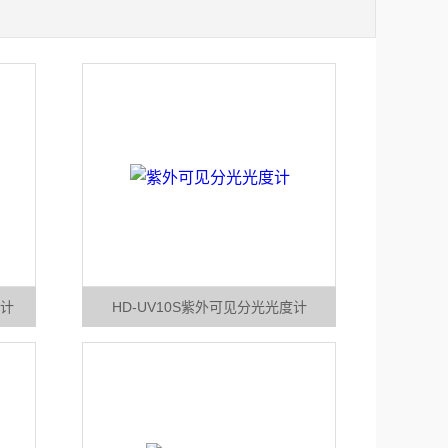
度计
HD-UV10S紫外可见分光光度计