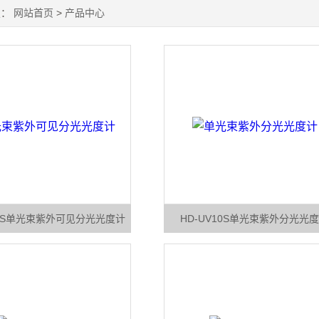
置：
网站首页
>
产品中心
10S单光束紫外可见分光光度计
HD-UV10S单光束紫外分光光