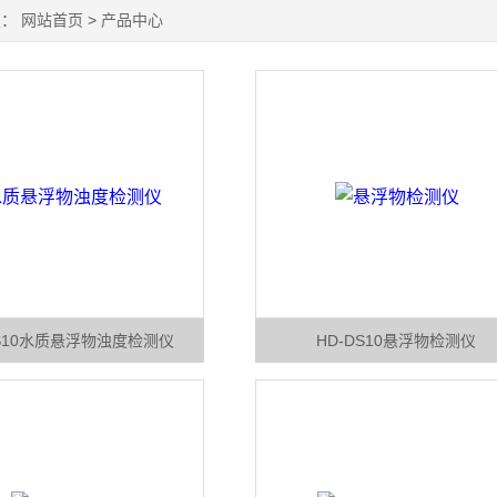
置：
网站首页
>
产品中心
DS10水质悬浮物浊度检测仪
HD-DS10悬浮物检测仪