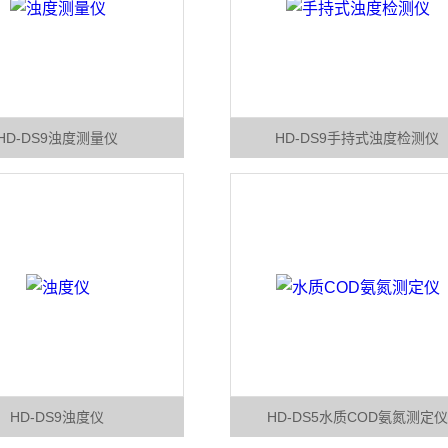
HD-DS9浊度测量仪
HD-DS9手持式浊度检测仪
HD-DS9浊度仪
HD-DS5水质COD氨氮测定仪