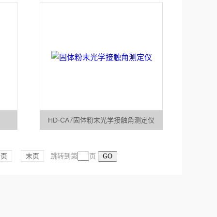
HD-CA7固体粉末光学接触角测定仪
一页
末页
跳转到第
页