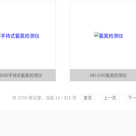
-DS5手持式氨氮检测仪
HD-DS5氨氮检测仪
共 3733 条记录，当前 11 / 312 页
首页
上一页
下