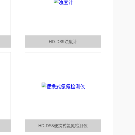
HD-DS9浊度计
HD-DS5便携式氨氮检测仪