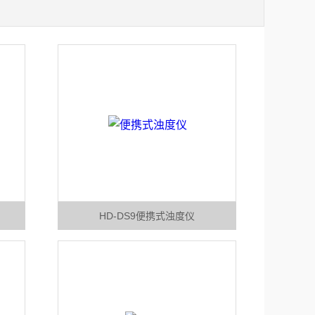
HD-DS9便携式浊度仪