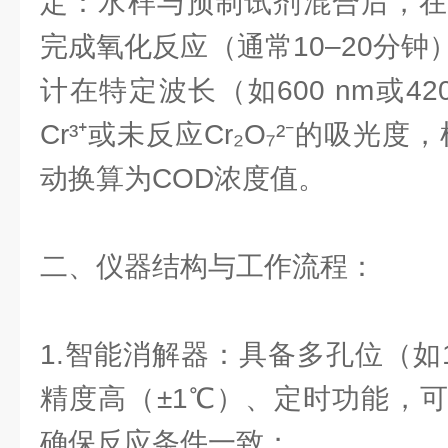
定：水样与预制试剂混合后，在
完成氧化反应（通常10–20分
计在特定波长（如600 nm或42
Cr³⁺或未反应Cr₂O₇²⁻的吸光
动换算为COD浓度值。
二、仪器结构与工作流程：
1.智能消解器：具备多孔位（如
精度高（±1℃）、定时功能，
确保反应条件一致；