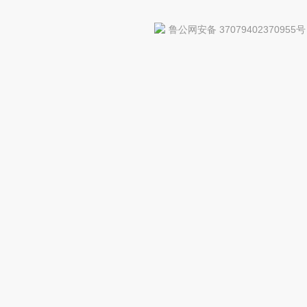
鲁公网安备 37079402370955号