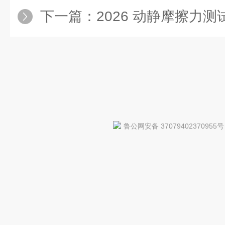
下一篇：
2026 动静摩擦力测试仪品牌排名！2
鲁公网安备 37079402370955号