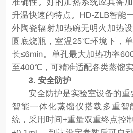
准确性。好的加热系统应具备加
升温快速的特点。HD-ZLB智
外陶瓷辐射加热碗无明火加热设计
圆底烧瓶，室温25℃环境下，
长≤6min。单孔最大加热功率6
至400℃，可精准适配各类蒸馏
3. 安全防护
安全防护是实验室设备的重要
智能一体化蒸馏仪搭载多重智
统，采用时间+重量双重终点控
±0.1mL，到达设定参数后可