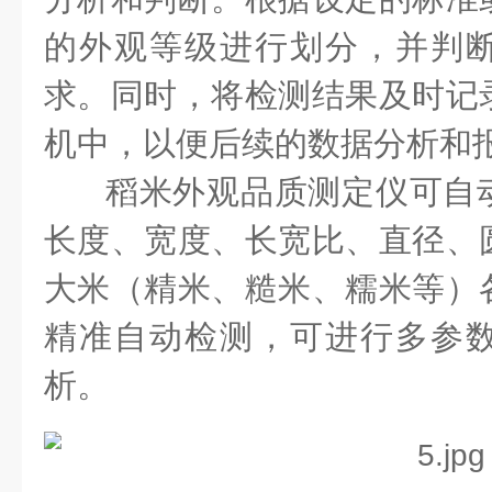
的外观等级进行划分，并判
求。同时，将检测结果及时记
机中，以便后续的数据分析和
稻米外观品质测定仪可自
长度、宽度、长宽比、直径、
大米（精米、糙米、糯米等）
精准自动检测，可进行多参
析。