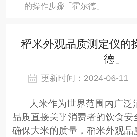
的操作步骤「霍尔德」
稻米外观品质测定仪的
德」
更新时间：2024-06-1
大米作为世界范围内广泛
品质直接关乎消费者的饮食安
确保大米的质量，稻米外观品