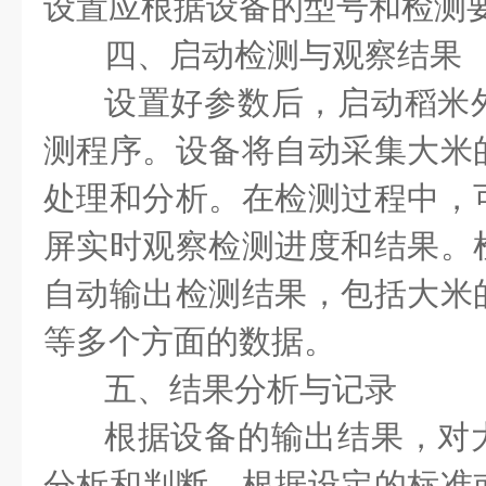
设置应根据设备的型号和检测
四、启动检测与观察结果
设置好参数后，启动稻米
测程序。设备将自动采集大米
处理和分析。在检测过程中，
屏实时观察检测进度和结果。
自动输出检测结果，包括大米
等多个方面的数据。
五、结果分析与记录
根据设备的输出结果，对
分析和判断。根据设定的标准