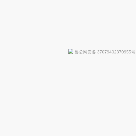
鲁公网安备 37079402370955号