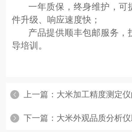
一年质保，终身维护，可
件升级、响应速度快；
产品提供顺丰包邮服务，
导培训。
上一篇：
大米加工精度测定仪的
下一篇：
大米外观品质分析仪助