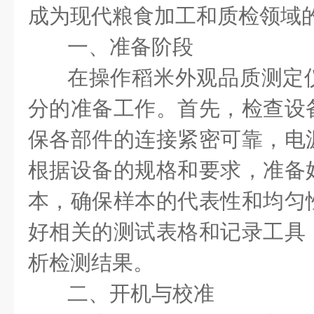
成为现代粮食加工和质检领域
一、准备阶段
在操作稻米外观品质测定
分的准备工作。首先，检查设
保各部件的连接紧密可靠，电
根据设备的规格和要求，准备
本，确保样本的代表性和均匀
好相关的测试表格和记录工具
析检测结果。
二、开机与校准