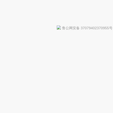
鲁公网安备 37079402370955号