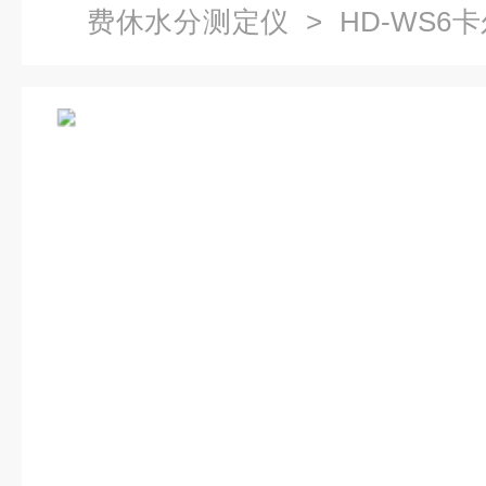
费休水分测定仪
> HD-WS
仪