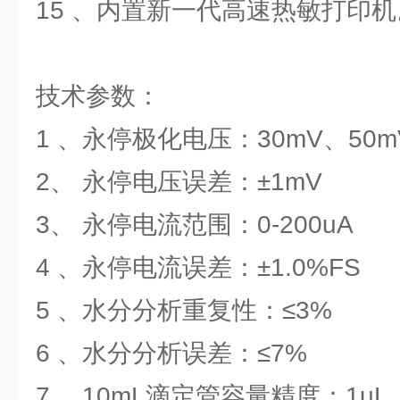
15 、内置新一代高速热敏打印机
技术参数：
1 、永停极化电压：30mV、50m
2、 永停电压误差：±1mV
3、 永停电流范围：0-200uA
4 、永停电流误差：±1.0%FS
5 、水分分析重复性：≤3%
6 、水分分析误差：≤7%
7 、10mL滴定管容量精度：1uL