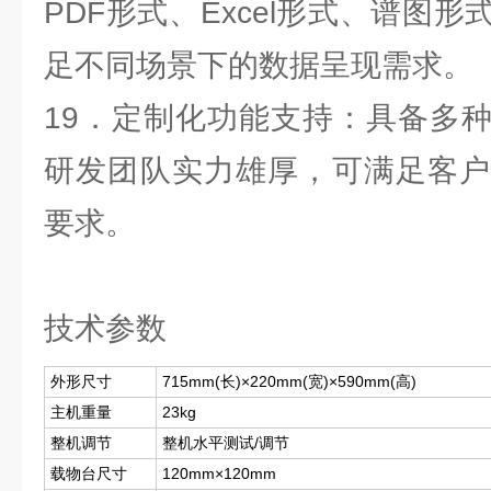
PDF形式、Excel形式、谱图
足不同场景下的数据呈现需求。
19．定制化功能支持：具备多
研发团队实力雄厚，可满足客户
要求。
技术参数
外形尺寸
715mm(长)×220mm(宽)×590mm(高)
主机重量
23kg
整机调节
整机水平测试/调节
载物台尺寸
120mm×120mm