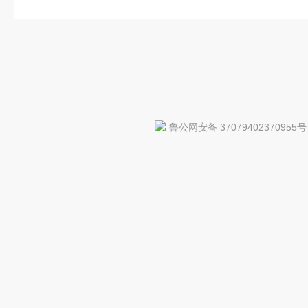
鲁公网安备 37079402370955号