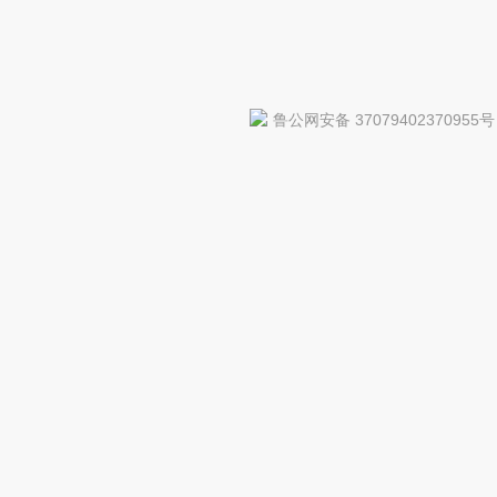
鲁公网安备 37079402370955号