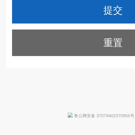
重置
鲁公网安备 37079402370955号