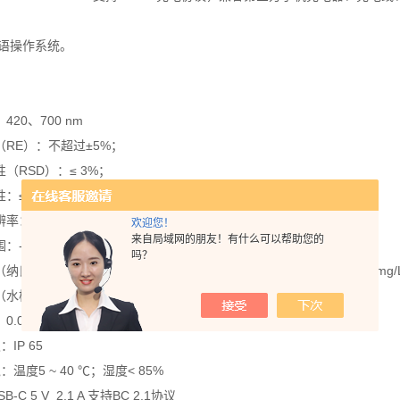
双语操作系统。
420、700 nm
（RE）：不超过±5%；
性（RSD）：≤ 3%；
≤ 0.002 Abs/30 min
率：0.001 Abs
欢迎您！
来自局域网的朋友！有什么可以帮助您的
-3.0 ~ 3.0 Abs
吗？
）：0.05 ~ 7.5 mg/L，0.2 ~ 15 mg/L，2 ~ 50 mg/L，4 ~ 200 mg/
杨酸）：0.025 ~ 2.5 mg/L，0.5 ~ 25 mg/L
.025 mg/L
：IP 65
：温度5 ~ 40 ℃；湿度< 85%
B-C 5 V 2.1 A 支持BC 2.1协议