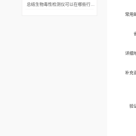
总结生物毒性检测仪可以在哪些行业使用？
常用
详细
补充
验