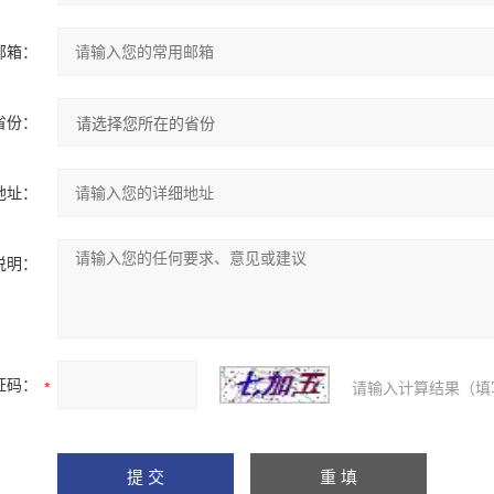
邮箱：
省份：
地址：
说明：
证码：
请输入计算结果（填