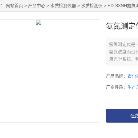
置：
网站首页
>
产品中心
>
水质检测仪器
>
水质检测仪
> HD-SXNH氨
氨氮测定
氨氮测定仪是
氨氮浓度而设
用光学系统、
酸法两种国标
产品品牌：
霍尔
厂商性质：
生产
在