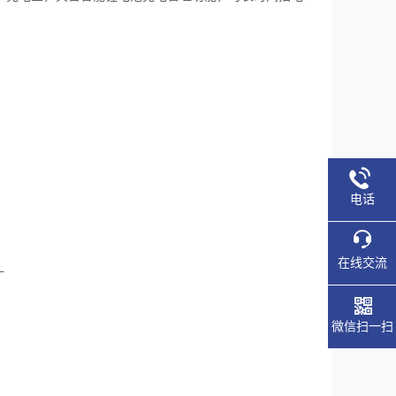
电话
在线交流
L
微信扫一扫