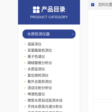
您的位
产品目录
PRODUCT CATEGORY
水质检测仪器
温盐深仪
亚氯酸盐检测仪
离子色谱仪
磷硅酸根分析仪
水质监测仪
氯化铵检测仪
紫外总氮检测仪
流动注射分析仪
啤酒色度仪
微型水质自动监测水站
手持水质高光谱分析仪