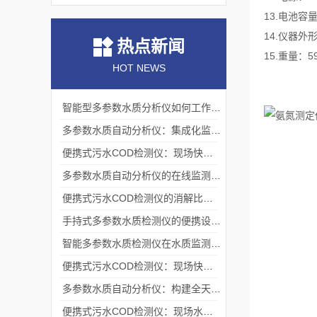
13.电池容量
14.仪器外形
热点新闻
15.重量：59
HOT NEWS
智能型多参数水质分析仪如何工作？测量原理与操作流程解析
多参数水质自动分析仪：集成化监测的技术架构
便携式污水COD检测仪：现场快速检测的技术实现与应用
多参数水质自动分析仪的在线监测机制与流路系统架构
便携式污水COD检测仪的消解比色原理与现场应用技术
手持式多参数水质检测仪的便携设计与现场应用实践
智能多参数水质检测仪在水质监测领域的应用与技术解析
便携式污水COD检测仪：现场快速评估水中有机污染程度的工具
多参数水质自动分析仪：构建全天候水生态感知网络的基础节点
便携式污水COD检测仪：现场水质监测的得力助手