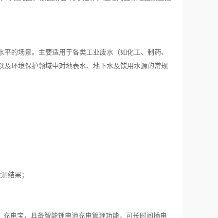
水平的场景。主要适用于各类工业废水（如化工、制药、
以及环境保护领域中对地表水、地下水及饮用水源的常规
检测结果；
器、充电线、充电宝，具备智能锂电池充电管理功能，可长时间插电