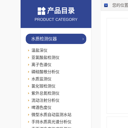
您的位
产品目录
PRODUCT CATEGORY
水质检测仪器
温盐深仪
亚氯酸盐检测仪
离子色谱仪
磷硅酸根分析仪
水质监测仪
氯化铵检测仪
紫外总氮检测仪
流动注射分析仪
啤酒色度仪
微型水质自动监测水站
手持水质高光谱分析仪