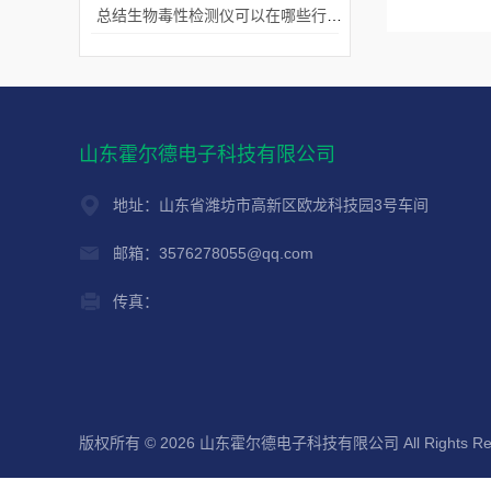
总结生物毒性检测仪可以在哪些行业使用？
山东霍尔德电子科技有限公司
地址：山东省潍坊市高新区欧龙科技园3号车间
邮箱：3576278055@qq.com
传真：
版权所有 © 2026 山东霍尔德电子科技有限公司 All Rights Re