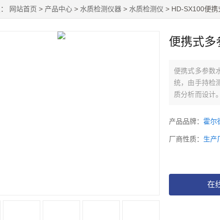
置：
网站首页
>
产品中心
>
水质检测仪器
>
水质检测仪
> HD-SX100
便携式多
便携式多参数
统，由手持检
质分析而设计
数据通信模块
重金属等几十
产品品牌：
霍尔
厂商性质：
生产
在