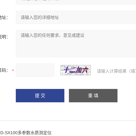
地址：
说明：
证码：
请输入计算结果（填
HD-SX100多参数水质测定仪