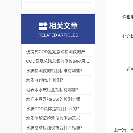
详细
相关文章
RELATED ARTICLES
补充
便携式COD氨氮总磷检测仪的产品优势
COD氨氮总磷总氮检测仪的应用范围
验
水质检测仪的检测标准有哪些？
水质PH值如何检测？
地表水水质检测指标有哪些？
水样中悬浮物(SS)的检测步骤
水质COD具体是检测什么的？
水质溶解氧检测仪检测的意义
水质总磷检测仪符合什么标准？
上一篇：