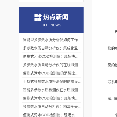
热点新闻
HOT NEWS
智能型多参数水质分析仪如何工作？测量原理与操作流程解析
多参数水质自动分析仪：集成化监测的技术架构
您的
便携式污水COD检测仪：现场快速检测的技术实现与应用
多参数水质自动分析仪的在线监测机制与流路系统架构
您的
便携式污水COD检测仪的消解比色原理与现场应用技术
手持式多参数水质检测仪的便携设计与现场应用实践
联系
智能多参数水质检测仪在水质监测领域的应用与技术解析
便携式污水COD检测仪：现场快速评估水中有机污染程度的工具
常用
多参数水质自动分析仪：构建全天候水生态感知网络的基础节点
便携式污水COD检测仪：现场水质监测的得力助手