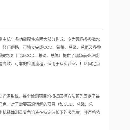
测主机与多功能配件箱两大部分构成，专为现场多参数水
，轻巧便携，可独立完成COD、氨氮、总磷、总氮及多种
解类项目（如COD、总磷、总氮）提供了现场前处理能
建高效、可靠的检测流程，适用于从实验室、厂区固定点
D光源系统，每个检测项目均根据国标方法预先固定了最
显色，对于需要高温消解的项目（如COD、总磷、总
主机精确测量显色溶液在特定波长下的吸光度，并严格依