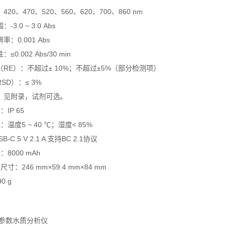
420、470、520、560、620、700、860 nm
-3.0 ~ 3.0 Abs
率：0.001 Abs
≤0.002 Abs/30 min
（RE）：不超过± 10%；不超过±5%（部分检测项）
SD）：≤ 3%
目：见附录，试剂可选。
：IP 65
：温度5 ~ 40 ℃；湿度< 85%
B-C 5 V 2.1 A 支持BC 2.1协议
：8000 mAh
尺寸：246 mm×59.4 mm×84 mm
0 g