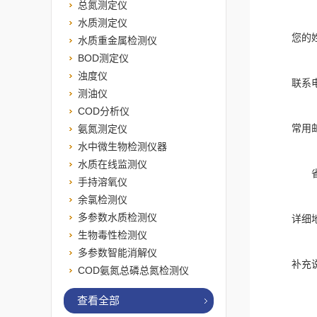
总氮测定仪
水质测定仪
您的
水质重金属检测仪
BOD测定仪
浊度仪
联系
测油仪
COD分析仪
常用
氨氮测定仪
水中微生物检测仪器
水质在线监测仪
手持溶氧仪
余氯检测仪
多参数水质检测仪
详细
生物毒性检测仪
多参数智能消解仪
补充
COD氨氮总磷总氮检测仪
查看全部