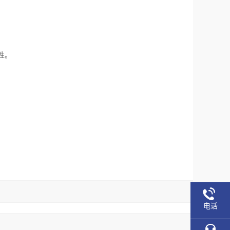
性。
电话