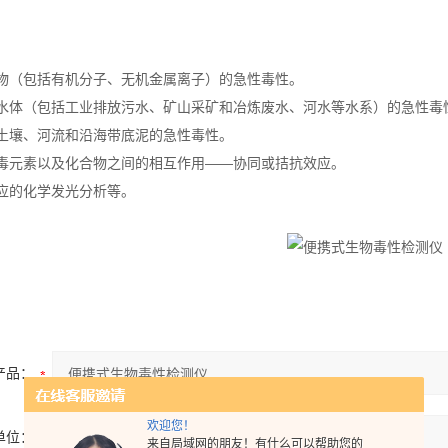
物（包括有机分子、无机金属离子）的急性毒性。
水体（包括工业排放污水、矿山采矿和冶炼废水、河水等水系）的急性毒
土壤、河流和沿海带底泥的急性毒性。
毒元素以及化合物之间的相互作用——协同或拮抗效应。
应的化学发光分析等。
产品：
欢迎您！
单位：
来自局域网的朋友！有什么可以帮助您的