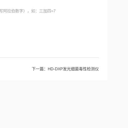
写阿拉伯数字），如：三加四=7
下一篇：
HD-DXP发光细菌毒性检测仪