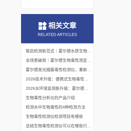
相关文章
RELATED ARTICLES
智启检测新范式｜霍尔德水质生物毒性测试仪，让高效检测触手可及
全场景破局｜霍尔德生物毒性测定仪，兼顾实验室高效与户外应急
霍尔德发光细菌毒性检测仪，重新定义水质毒性检测精度
2026技术升级：便携式生物毒性检测仪——重构现场毒性检测新范式
2026水环境监测新升级：霍尔德电子一体化生物毒性检测仪重磅发布
生物毒性分析仪的产品介绍
检测水中生物毒性的4种检测方法
生物毒性检测仪检测项目有哪些
总结生物毒性检测仪可以在哪些行业使用？