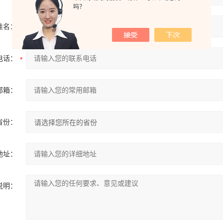
吗？
姓名：
电话：
邮箱：
省份：
地址：
说明：