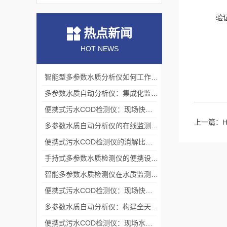
验
热点新闻
HOT NEWS
智能型多参数水质分析仪如何工作？测量原理与操作流程解析
多参数水质自动分析仪：集成化监测的技术架构
便携式污水COD检测仪：现场快速检测的技术实现与应用
上一篇：
多参数水质自动分析仪的在线监测机制与流路系统架构
便携式污水COD检测仪的消解比色原理与现场应用技术
手持式多参数水质检测仪的便携设计与现场应用实践
智能多参数水质检测仪在水质监测领域的应用与技术解析
便携式污水COD检测仪：现场快速评估水中有机污染程度的工具
多参数水质自动分析仪：构建全天候水生态感知网络的基础节点
便携式污水COD检测仪：现场水质监测的得力助手