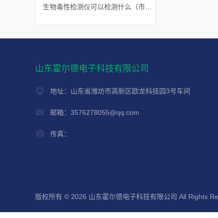
生物毒性检测仪可以检测什么（市场上好用的生物毒性检测仪）
山东霍尔德电子科技有限公司
地址：山东省潍坊市高新区欧龙科技园3号车间
邮箱：3576278055@qq.com
传真：
版权所有 © 2026 山东霍尔德电子科技有限公司 All Rights Re