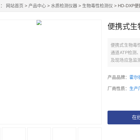
置：
网站首页
>
产品中心
>
水质检测仪器
>
生物毒性检测仪
> HD-DX
便携式生
便携式生物毒
通道ATP检
及现场应急监
过精确测定发
品综合毒性的
产品品牌：
霍尔
厂商性质：
生产
在