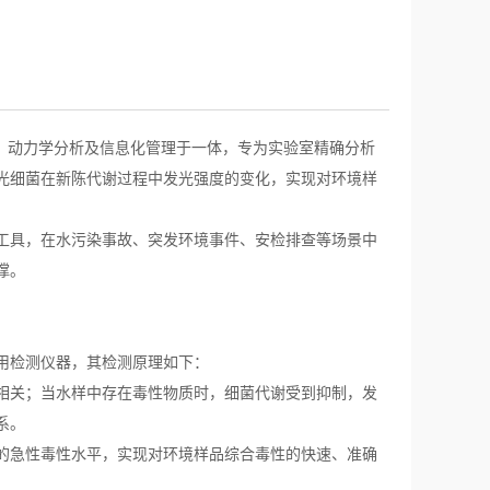
测、动力学分析及信息化管理于一体，专为实验室精确分析
光细菌在新陈代谢过程中发光强度的变化，实现对环境样
工具，在水污染事故、突发环境事件、安检排查等场景中
撑。
用检测仪器，其检测原理如下：
相关；当水样中存在毒性物质时，细菌代谢受到抑制，发
系。
的急性毒性水平，实现对环境样品综合毒性的快速、准确