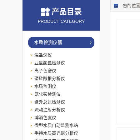
您的位
产品目录
PRODUCT CATEGORY
水质检测仪器
温盐深仪
亚氯酸盐检测仪
离子色谱仪
磷硅酸根分析仪
水质监测仪
氯化铵检测仪
紫外总氮检测仪
流动注射分析仪
啤酒色度仪
微型水质自动监测水站
手持水质高光谱分析仪