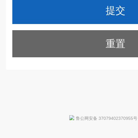
重置
鲁公网安备 37079402370955号