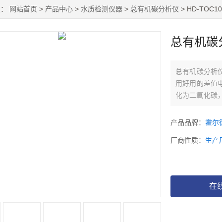
置：
网站首页
>
产品中心
>
水质检测仪器
>
总有机碳分析仪
> HD-TOC
总有机碳
总有机碳分析
用好用的差值
化为二氧化碳
的精确、快速
产品品牌：
霍尔
厂商性质：
生产
在