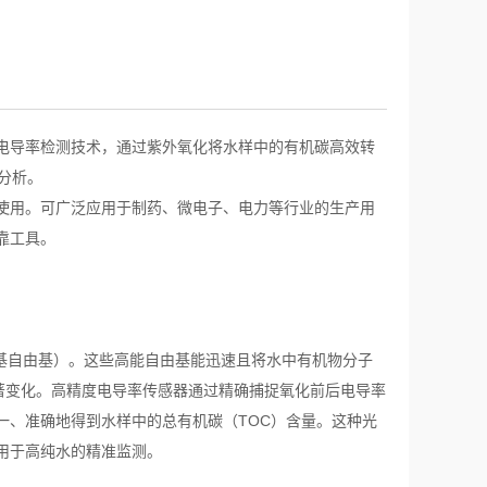
电导率检测技术，通过紫外氧化将水样中的有机碳高效转
分析。
使用。可广泛应用于制药、微电子、电力等行业的生产用
靠工具。
基自由基）。这些高能自由基能迅速且将水中有机物分子
显著变化。高精度电导率传感器通过精确捕捉氧化前后电导率
一、准确地得到水样中的总有机碳（TOC）含量。这种光
用于高纯水的精准监测。