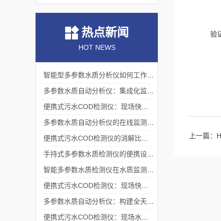
热点新闻
验
HOT NEWS
智能型多参数水质分析仪如何工作？测量原理与操作流程解析
多参数水质自动分析仪：集成化监测的技术架构
便携式污水COD检测仪：现场快速检测的技术实现与应用
多参数水质自动分析仪的在线监测机制与流路系统架构
上一篇：
便携式污水COD检测仪的消解比色原理与现场应用技术
手持式多参数水质检测仪的便携设计与现场应用实践
智能多参数水质检测仪在水质监测领域的应用与技术解析
便携式污水COD检测仪：现场快速评估水中有机污染程度的工具
多参数水质自动分析仪：构建全天候水生态感知网络的基础节点
便携式污水COD检测仪：现场水质监测的得力助手