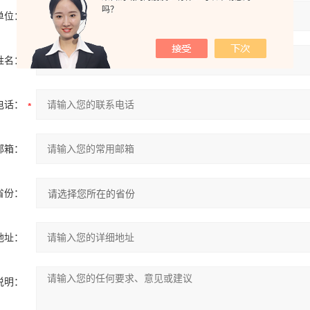
吗？
单位：
姓名：
电话：
邮箱：
省份：
地址：
说明：