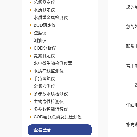
总氮测定仪
您的
水质测定仪
水质重金属检测仪
BOD测定仪
您的
浊度仪
测油仪
联系
COD分析仪
氨氮测定仪
水中微生物检测仪器
常用
水质在线监测仪
手持溶氧仪
余氯检测仪
多参数水质检测仪
生物毒性检测仪
详细
多参数智能消解仪
COD氨氮总磷总氮检测仪
补充
查看全部