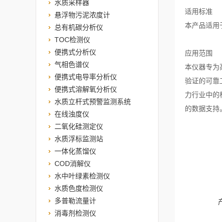
水质采样器
适用标准
悬浮物污泥浓度计
本产品适用于
总有机碳分析仪
TOC检测仪
便携式分析仪
应用范围
气相色谱仪
本仪器专为
便携式电导率分析仪
验证的可靠
便携式溶解氧分析仪
力行业中的
水质立杆式预警监测系统
的数据支持
在线浊度仪
二氧化硅测定仪
水质浮标监测站
一体化蒸馏仪
COD消解仪
水中叶绿素检测仪
水质色度检测仪
多普勒流量计
消毒剂检测仪