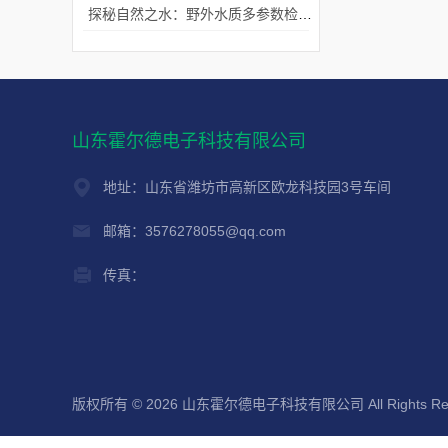
探秘自然之水：野外水质多参数检测仪的全能解析
山东霍尔德电子科技有限公司
地址：山东省潍坊市高新区欧龙科技园3号车间
邮箱：3576278055@qq.com
传真：
版权所有 © 2026 山东霍尔德电子科技有限公司 All Rights Re