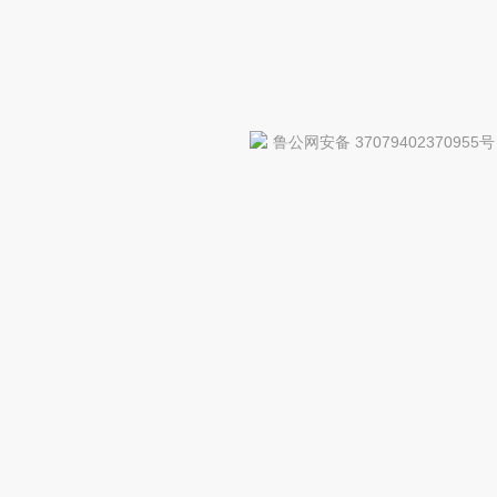
鲁公网安备 37079402370955号