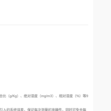
合比（g/Kg）、绝对湿度（mg/m3）、相对湿度（%）等9
而引入的系统误差，保证每次测量的准确性，同时可免去每