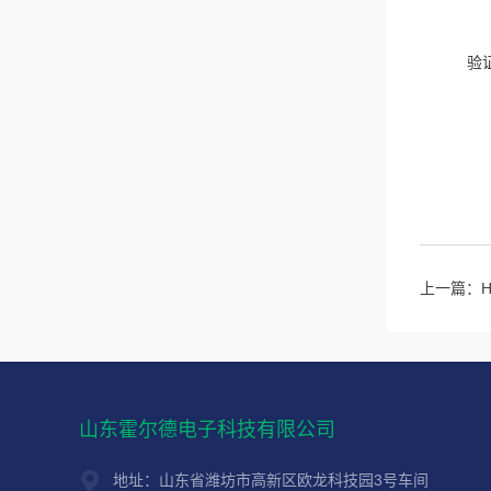
验
上一篇：
山东霍尔德电子科技有限公司
地址：山东省潍坊市高新区欧龙科技园3号车间