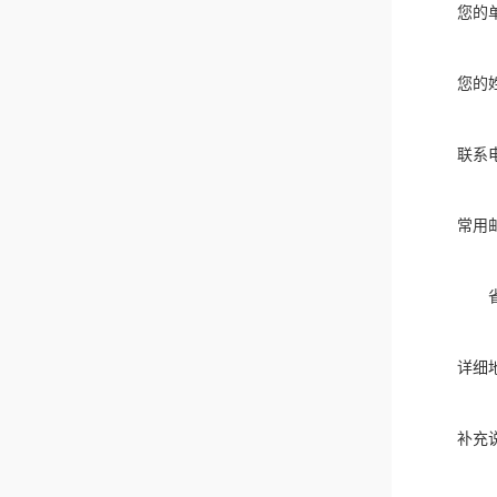
您的
您的
联系
常用
详细
补充