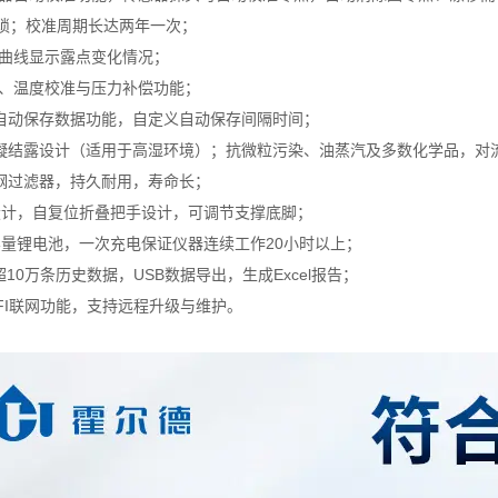
琐；校准周期长达两年一次；
实时曲线显示露点变化情况；
露点、温度校准与压力补偿功能；
时自动保存数据功能，自定义自动保存间隔时间；
冷凝结露设计（适用于高湿环境）；抗微粒污染、油蒸汽及多数化学品，对
锈钢过滤器，持久耐用，寿命长；
式设计，自复位折叠把手设计，可调节支撑底脚；
大容量锂电池，一次充电保证仪器连续工作20小时以上；
储超10万条历史数据，USB数据导出，生成Excel报告；
WIFI联网功能，支持远程升级与维护。