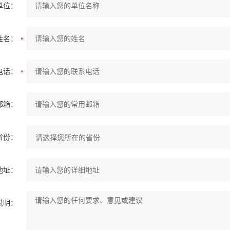
单位：
姓名：
电话：
邮箱：
省份：
地址：
说明：