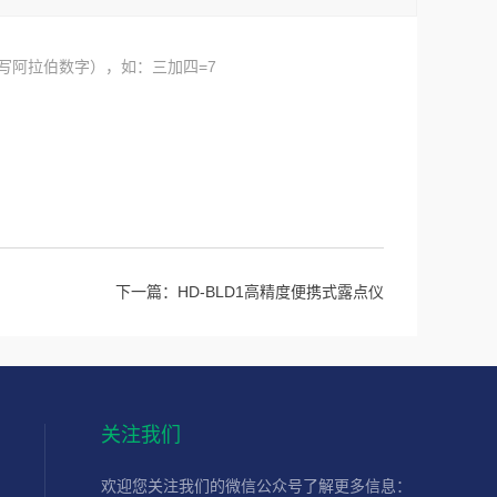
写阿拉伯数字），如：三加四=7
下一篇：
HD-BLD1高精度便携式露点仪
关注我们
欢迎您关注我们的微信公众号了解更多信息：