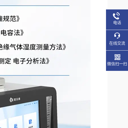
电话
在线交流
微信扫一扫