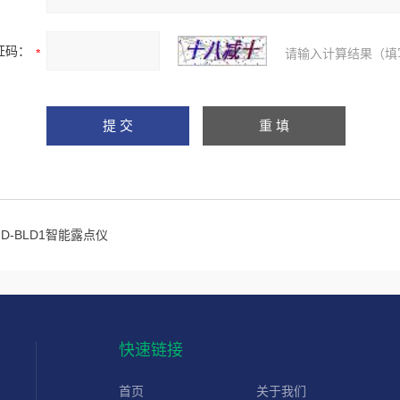
证码：
请输入计算结果（填
HD-BLD1智能露点仪
快速链接
首页
关于我们