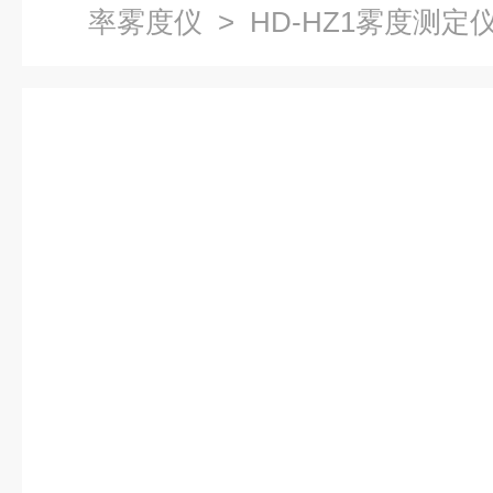
率雾度仪
> HD-HZ1雾度测定