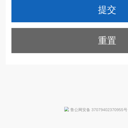
重置
鲁公网安备 37079402370955号