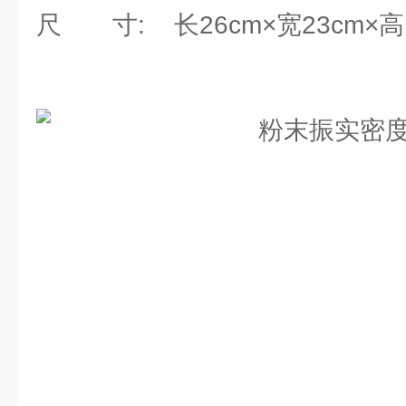
尺 寸: 长26cm×宽23cm×高