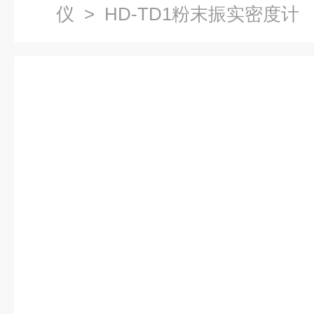
仪
> HD-TD1粉末振实密度计