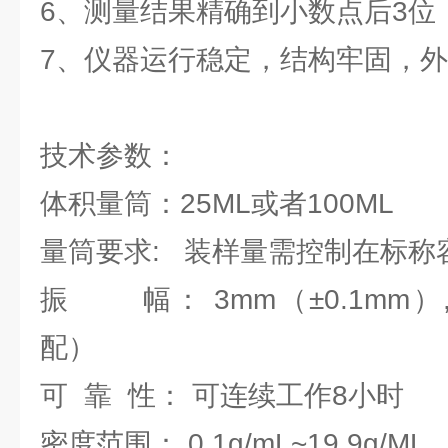
6、测量结果精确到小数点后3位
7、仪器运行稳定，结构牢固，
技术参数：
体积量筒：25ML或者100ML
量筒要求: 装样量需控制在标称容
振 幅： 3mm（±0.1mm）,
配）
可 靠 性： 可连续工作8小时
密度范围： 0.1g/mL~19.9g/ML