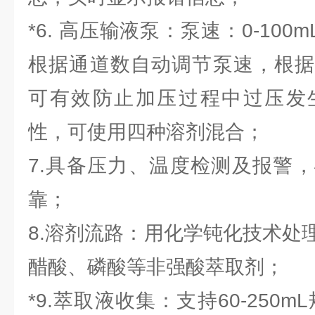
*6. 高压输液泵：泵速：0-100mL/
根据通道数自动调节泵速，根据
可有效防止加压过程中过压发
性，可使用四种溶剂混合；
7.具备压力、温度检测及报警
靠；
8.溶剂流路：用化学钝化技术处
醋酸、磷酸等非强酸萃取剂；
*9.萃取液收集：支持60-250