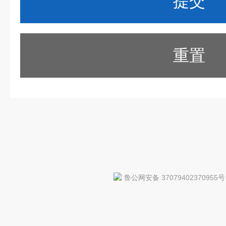
重置
鲁公网安备 37079402370955号