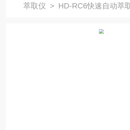
萃取仪
> HD-RC6快速自动萃