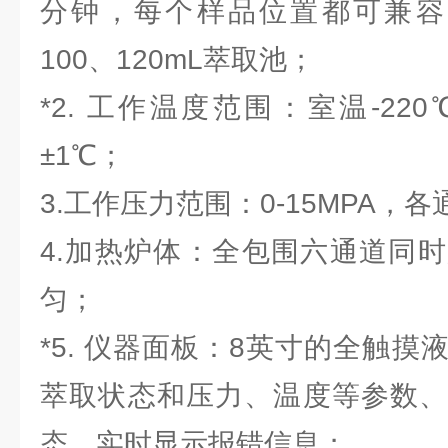
分钟，每个样品位置都可兼容34
100、120mL萃取池；
*2. 工作温度范围：室温-2
±1℃；
3.工作压力范围：0-15MPA，
4.加热炉体：全包围六通道同
匀；
*5. 仪器面板：8英寸的全触
萃取状态和压力、温度等参数、
态，实时显示报错信息；