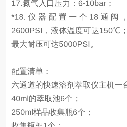
17.氮气入口压力：6-10bar；
*18.仪器配置一个18通阀
2600PSI，液体温度可达150
最大耐压可达5000PSI。
配置清单：
六通道的快速溶剂萃取仪主机一
40ml的萃取池6个；
250ml样品收集瓶6个；
收集瓶架1个；